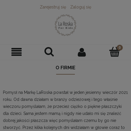
Zarejestruj się
Zaloguj się
O FIRMIE
Pomysł na Markę LaRoska powstał w jeden jesienny wieczór 2021
roku. Od dawna działam w branży odzieżowej i tego właśnie
wieczoru pomyślałam, że przecież ciężko o piękne płaszczyki
dla dzieci. Sama jestem mamą i nigdy nie udało mi się znaleźć
dobrej jakości płaszcza więc pomyślałam czemu by go nie
stworzyć. Przez kilka kolejnych dni widziałam w głowie coraz to