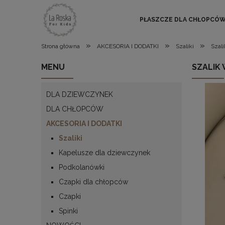
PŁASZCZE DLA CHŁOPCÓ
»
»
»
Strona główna
AKCESORIA I DODATKI
Szaliki
Szali
MENU
SZALIK 
DLA DZIEWCZYNEK
DLA CHŁOPCÓW
AKCESORIA I DODATKI
Szaliki
Kapelusze dla dziewczynek
Podkolanówki
Czapki dla chłopców
Czapki
Spinki