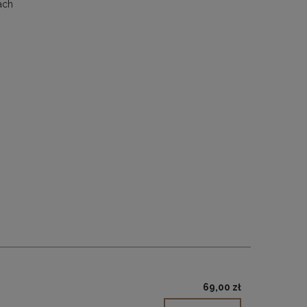
ach
69,00 zł