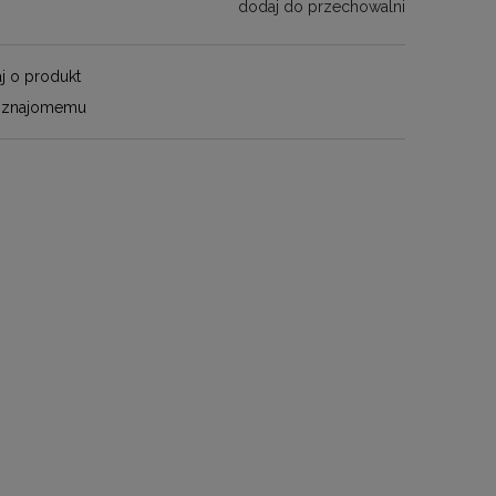
dodaj do przechowalni
j o produkt
 znajomemu