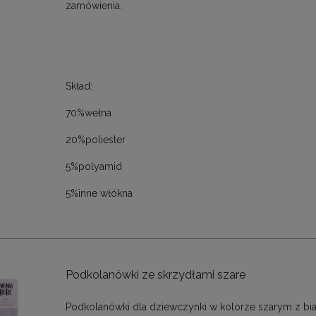
zamówienia.
Skład:
70%wełna
20%poliester
5%polyamid
5%inne włókna
Podkolanówki ze skrzydłami szare
Podkolanówki dla dziewczynki w kolorze szarym z bi