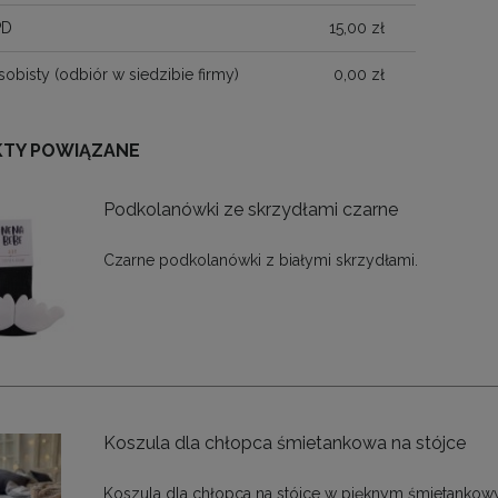
PD
15,00 zł
sobisty
(odbiór w siedzibie firmy)
0,00 zł
TY POWIĄZANE
Podkolanówki ze skrzydłami czarne
Czarne podkolanówki z białymi skrzydłami.
Koszula dla chłopca śmietankowa na stójce
Koszula dla chłopca na stójce w pięknym śmietanko