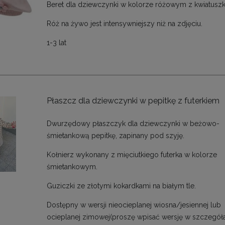
Beret dla dziewczynki w kolorze różowym z kwiatusz
Róż na żywo jest intensywniejszy niż na zdjęciu.
1-3 lat
Płaszcz dla dziewczynki w pepitkę z futerkiem
Dwurzędowy płaszczyk dla dziewczynki w beżowo-
śmietankową pepitkę, zapinany pod szyję.
Kołnierz wykonany z mięciutkiego futerka w kolorze
śmietankowym.
Guziczki ze złotymi kokardkami na białym tle.
Dostępny w wersji nieocieplanej wiosna/jesiennej lub
ocieplanej zimowej(proszę wpisać wersję w szczegół