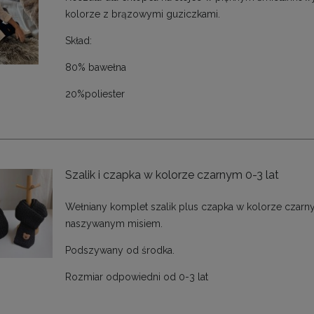
kolorze z brązowymi guziczkami.
Skład:
80% bawełna
20%poliester
Szalik i czapka w kolorze czarnym 0-3 lat
Wełniany komplet szalik plus czapka w kolorze czarn
naszywanym misiem.
Podszywany od środka.
Rozmiar odpowiedni od 0-3 lat