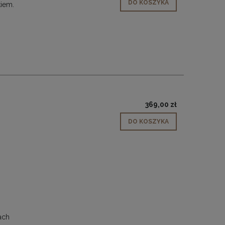
DO KOSZYKA
kiem.
369,00 zł
DO KOSZYKA
ach