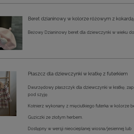
Beret dzianinowy w kolorze różowym z kokardą
Beżowy Dzianinowy beret dla dziewczynki w wieku do
Płaszcz dla dziewczynki w kratkę z futerkiem
Dwurzędowy płaszczyk dla dziewczynki w kratkę, zap
pod szyję.
Kołnierz wykonany z mięciutkiego futerka w kolorze
Guziczki ze złotym herbem.
Dostępny w wersji nieocieplanej wiosna/jesiennej lub