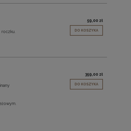
59,00 zł
DO KOSZYKA
 roczku.
359,00 zł
DO KOSZYKA
inany
 beżowym.