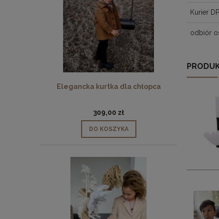
Kurier D
odbiór o
PRODUK
Elegancka kurtka dla chłopca
309,00 zł
DO KOSZYKA