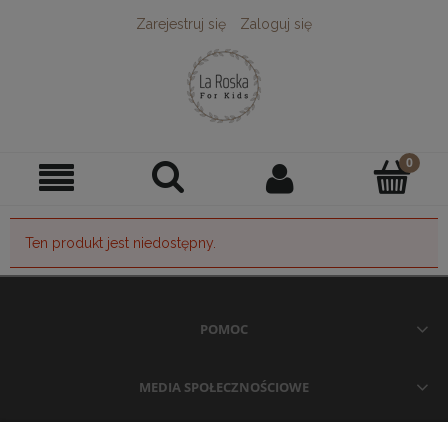
Zarejestruj się
Zaloguj się
Ten produkt jest niedostępny.
POMOC
MEDIA SPOŁECZNOŚCIOWE
MOJE KONTO