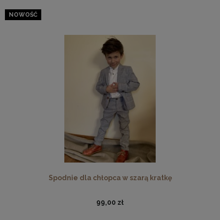
NOWOŚĆ
Spodnie dla chłopca w szarą kratkę
99,00 zł