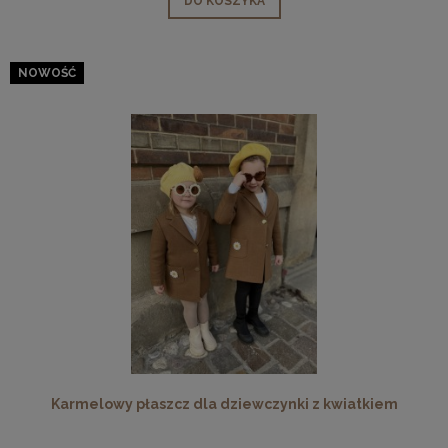
DO KOSZYKA
NOWOŚĆ
Karmelowy płaszcz dla dziewczynki z kwiatkiem