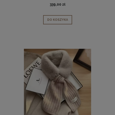
339,00 zł
DO KOSZYKA