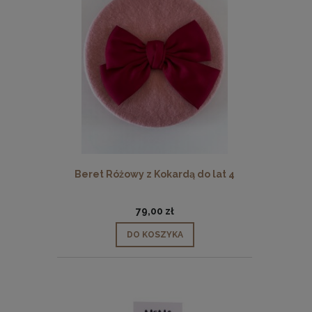
Beret Różowy z Kokardą do lat 4
79,00 zł
DO KOSZYKA