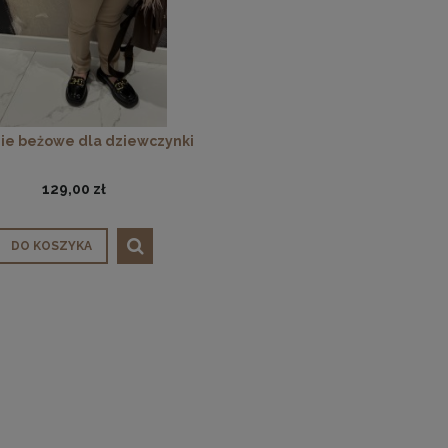
ie beżowe dla dziewczynki
129,00 zł
DO KOSZYKA