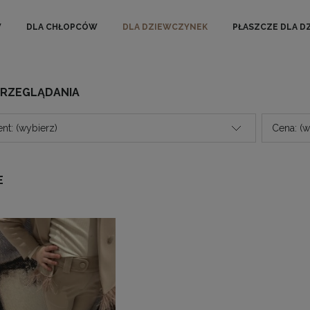
W
DLA CHŁOPCÓW
DLA DZIEWCZYNEK
PŁASZCZE DLA D
PRZEGLĄDANIA
nt: (wybierz)
Cena: (w
E