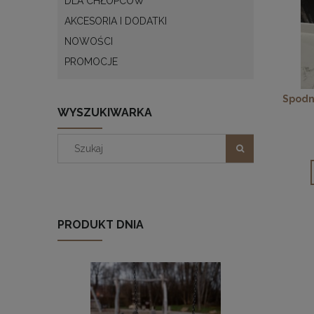
DLA CHŁOPCÓW
AKCESORIA I DODATKI
NOWOŚCI
PROMOCJE
Spodn
WYSZUKIWARKA
PRODUKT DNIA