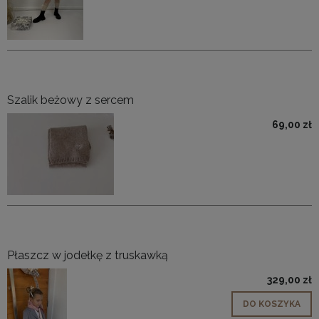
Szalik beżowy z sercem
69,00 zł
Płaszcz w jodełkę z truskawką
329,00 zł
DO KOSZYKA