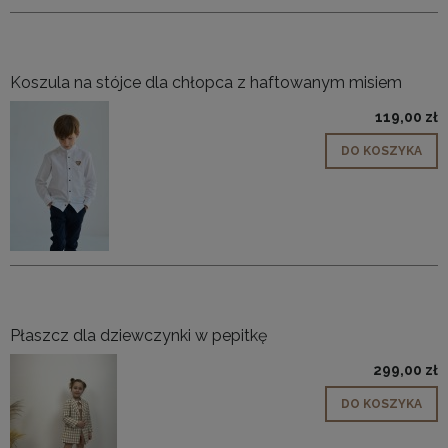
Koszula na stójce dla chłopca z haftowanym misiem
119,00 zł
DO KOSZYKA
Płaszcz dla dziewczynki w pepitkę
299,00 zł
DO KOSZYKA