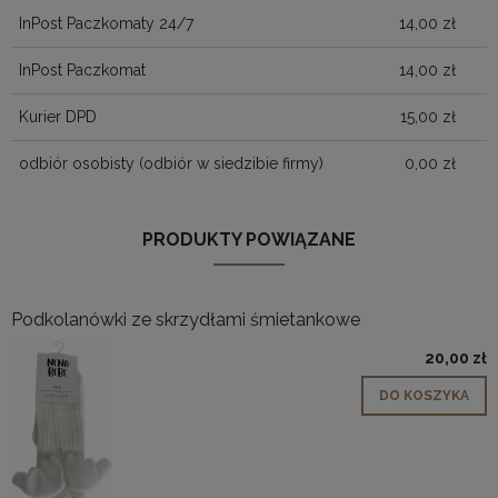
KOSZTÓW PŁATNOŚ
InPost Paczkomaty 24/7
14,00 zł
InPost Paczkomat
14,00 zł
Kurier DPD
15,00 zł
odbiór osobisty
(odbiór w siedzibie firmy)
0,00 zł
PRODUKTY POWIĄZANE
Podkolanówki ze skrzydłami śmietankowe
20,00 zł
DO KOSZYKA