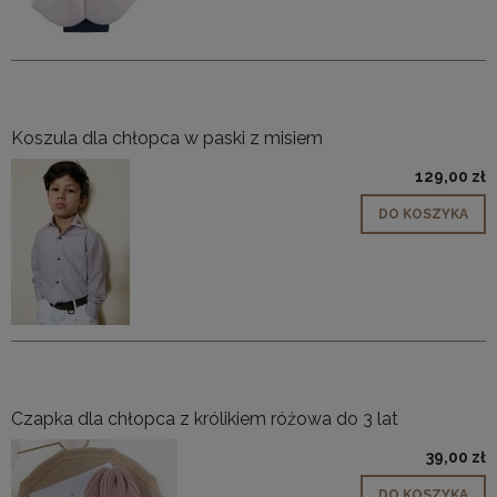
Koszula dla chłopca w paski z misiem
129,00 zł
DO KOSZYKA
Czapka dla chłopca z królikiem różowa do 3 lat
39,00 zł
DO KOSZYKA