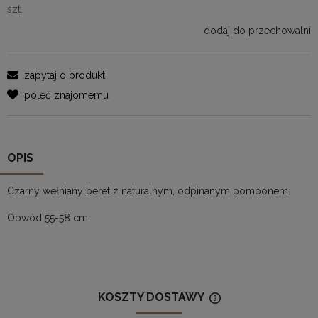
szt.
dodaj do przechowalni
zapytaj o produkt
poleć znajomemu
OPIS
Czarny wełniany beret z naturalnym, odpinanym pomponem.
Obwód 55-58 cm.
KOSZTY DOSTAWY
CENA NIE ZAWIERA