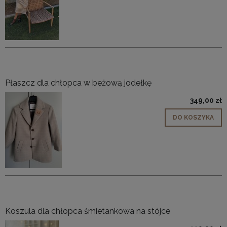
Płaszcz dla chłopca w beżową jodełkę
349,00 zł
DO KOSZYKA
Koszula dla chłopca śmietankowa na stójce