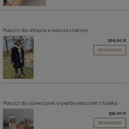
Płaszcz dla chłopca w kolorze czarnym
309,00 zł
DO KOSZYKA
Płaszcz dla dziewczynki w pepitkę kieszonki z futerka
339,00 zł
DO KOSZYKA